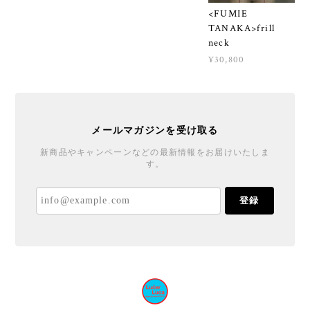
<FUMIE
TANAKA>frill
neck
¥30,800
メールマガジンを受け取る
新商品やキャンペーンなどの最新情報をお届けいたしま
す。
登録