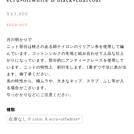
¥63,800
SOLD OUT
月の明かりで
ニット部分は軽さのある綿ナイロンのリリアン糸を使用して編
んでいます。コットンシルクの生地と組み合わせて上品な仕上
がりになっています。部分的にアンティークレースを使用して
います。ニットの特性上 斜行生します。1着ずつ寸法に差が出
ます。御了承ください。
糸の特性から、織ムラや、大きなネップ、スラブ，ふし等が入
る場合がございます。
引っかかりなどにご注意ください。
種類