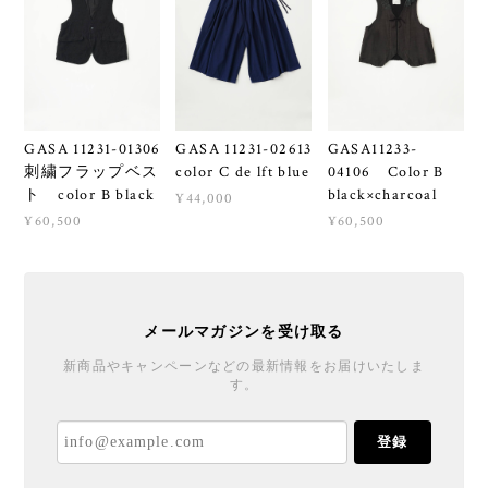
GASA 11231-01306
GASA 11231-02613
GASA11233-
刺繍フラップベス
color C de lft blue
04106 Color B
ト color B black
black×charcoal
¥44,000
¥60,500
¥60,500
メールマガジンを受け取る
新商品やキャンペーンなどの最新情報をお届けいたしま
す。
登録