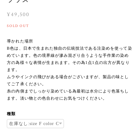
¥49,500
SOLD OUT
導かれた場所
B色は、日本で生まれた独自の伝統技法である注染めを使って染
めています。色の境界線が滲み混ざり合うような手作業の染め
方の為様々な表情が生まれます。その為1点1点の出方が異なり
ます。
ムラやインクの飛びがある場合がございますが、製品の味とし
てご了承ください。
糸の内側までしっかり染めている為最初は水分により色落ちし
ます。淡い物との色合わせにお気をつけください。
種類