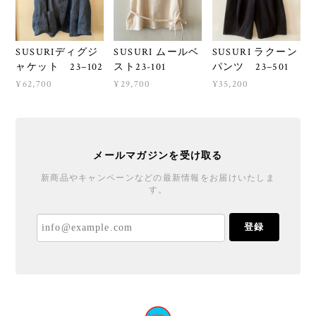
SUSURIディグジ
SUSURI ムールベ
SUSURI ラクーン
ャケット 23−102
スト23-101
パンツ 23−501
¥62,700
¥29,700
¥35,200
メールマガジンを受け取る
新商品やキャンペーンなどの最新情報をお届けいたしま
す。
登録