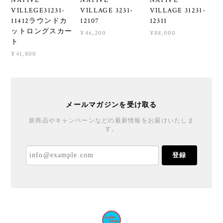
NATIVE
NATIVE
NATIVE
VILLEGE31231-
VILLAGE 3231-
VILLAGE 31231-
11412ラウンドカ
12107
12311
ットロングスカー
¥46,200
¥88,000
ト
¥41,800
メールマガジンを受け取る
新商品やキャンペーンなどの最新情報をお届けいたしま
す。
登録