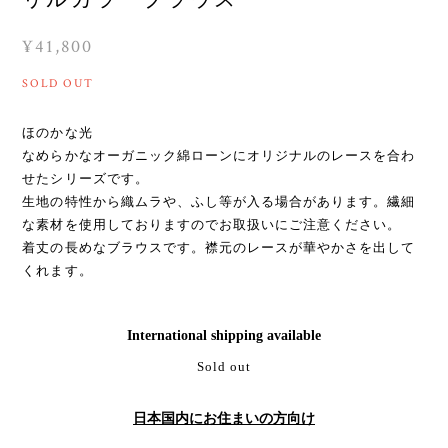
¥41,800
SOLD OUT
ほのかな光
なめらかなオーガニック綿ローンにオリジナルのレースを合わ
せたシリーズです。
生地の特性から織ムラや、ふし等が入る場合があります。繊細
な素材を使用しておりますのでお取扱いにご注意ください。
着丈の長めなブラウスです。襟元のレースが華やかさを出して
くれます。
International shipping available
Sold out
日本国内にお住まいの方向け