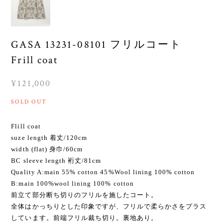
GASA 13231-08101 フリルコート
Frill coat
¥121,000
SOLD OUT
Flill coat
suze length 着丈/120cm
width (flat) 身巾/60cm
BC sleeve length 裄丈/81cm
Quality A:main 55% cotton 45%Wool lining 100% cotton
B:main 100%wool lining 100% cotton
前立て部分断ち切りのフリルを施したコート。
全体はかっちりとした印象ですが、フリルで柔らかさをプラス
しています。前端フリル裁ち切り。裏地あり。