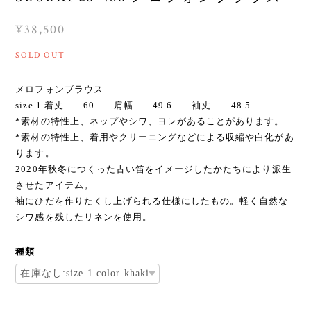
¥38,500
SOLD OUT
メロフォンブラウス
size 1 着丈 60 肩幅 49.6 袖丈 48.5
*素材の特性上、ネップやシワ、ヨレがあることがあります。
*素材の特性上、着用やクリーニングなどによる収縮や白化があ
ります。
2020年秋冬につくった古い笛をイメージしたかたちにより派生
させたアイテム。
袖にひだを作りたくし上げられる仕様にしたもの。軽く自然な
シワ感を残したリネンを使用。
種類