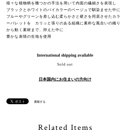
様々な植物柄を幾つかの手法を用いて内面の繊細さを表現し
ブラックとホワイトのバイカラーのベージュで馴染ませた中に
ブルーやグリーンを差し込む柔らかさと硬さを同居させたカラ
ーパレットを カリッと張りのある組織に素朴な風合いの織り
から動く素材まで、抑えた中に
豊かな表情の生地を使用
International shipping available
Sold out
日本国内にお住まいの方向け
通報する
Related Items