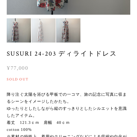
SUSURI 24-203 ディライトドレス
¥77,000
SOLD OUT
降り注ぐ太陽を浴びる甲板での一コマ、旅の記念に写真に収ま
るシーンをイメージしたかたち。
ゆったりとしたしながら縦のすっきりとしたシルエットを意識
したアイテム。
着丈 121.3ｃｍ 肩幅 40ｃｍ
cotton 100%
※素材の特性上、着用やクリーニングなどによる収縮や白化が