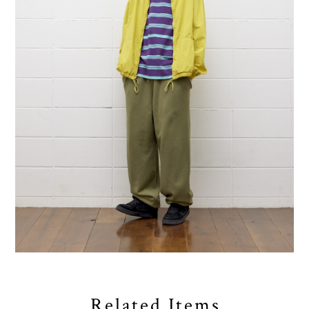
Related Items