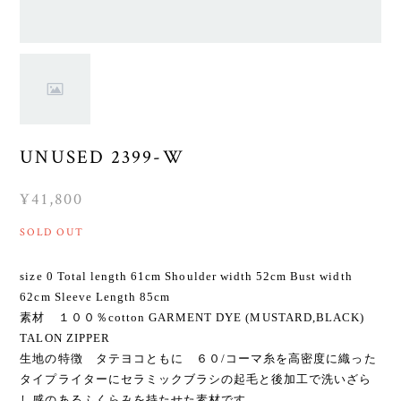
UNUSED 2399-W
¥41,800
SOLD OUT
size 0 Total length 61cm Shoulder width 52cm Bust width
62cm Sleeve Length 85cm
素材 １００％cotton GARMENT DYE (MUSTARD,BLACK)
TALON ZIPPER
生地の特徴 タテヨコともに ６０/コーマ糸を高密度に織った
タイプライターにセラミックブラシの起毛と後加工で洗いざら
し感のあるふくらみを持たせた素材です。