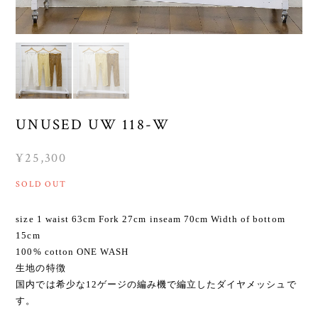
UNUSED UW 118-W
¥25,300
SOLD OUT
size 1 waist 63cm Fork 27cm inseam 70cm Width of bottom
15cm
100% cotton ONE WASH
生地の特徴
国内では希少な12ゲージの編み機で編立したダイヤメッシュで
す。