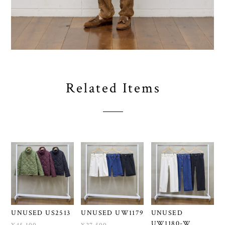
Related Items
UNUSED US2513
UNUSED UW1179
UNUSED
UW1180-W