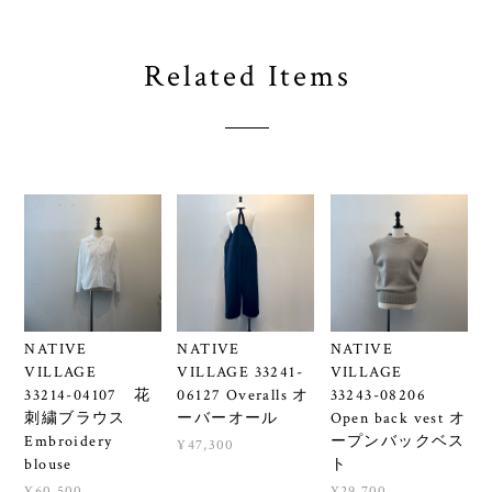
Related Items
NATIVE
NATIVE
NATIVE
VILLAGE
VILLAGE 33241-
VILLAGE
33214-04107 花
06127 Overalls オ
33243-08206
刺繍ブラウス
ーバーオール
Open back vest オ
Embroidery
ープンバックベス
¥47,300
blouse
ト
¥60,500
¥29,700