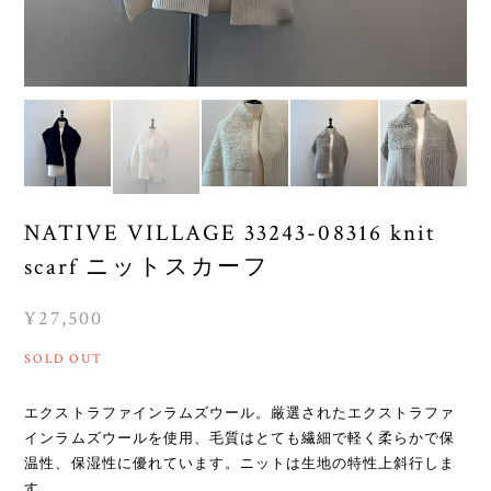
NATIVE VILLAGE 33243-08316 knit
scarf ニットスカーフ
¥27,500
SOLD OUT
エクストラファインラムズウール。厳選されたエクストラファ
インラムズウールを使用、毛質はとても繊細で軽く柔らかで保
温性、保湿性に優れています。ニットは生地の特性上斜行しま
す。