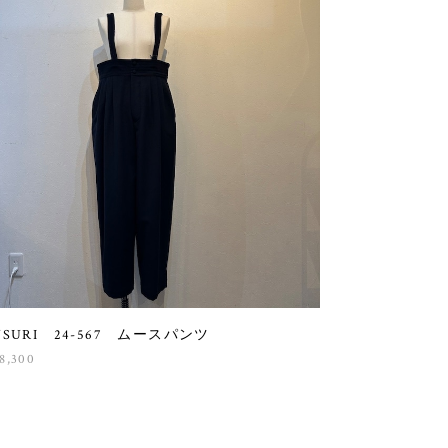
USURI 24-567 ムースパンツ
8,300