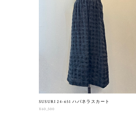
SUSURI 24-651 ハバネラスカート
¥60,500