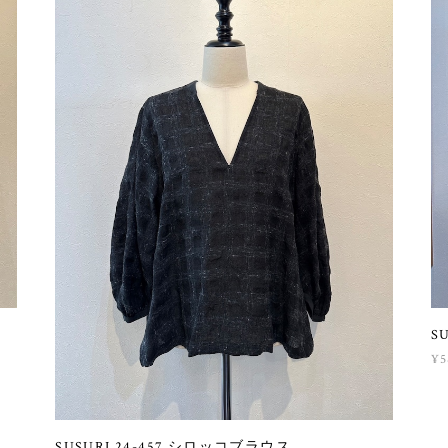
S
¥5
SUSURI 24-457 シロッコブラウス