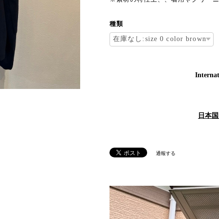
種類
Internat
日本国
通報する