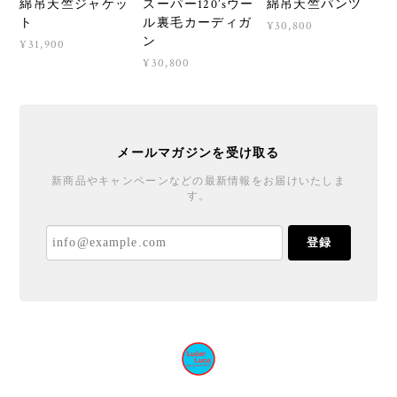
綿吊天竺ジャケッ
スーパー120’sウー
綿吊天竺パンツ
ト
ル裏毛カーディガ
¥30,800
ン
¥31,900
¥30,800
メールマガジンを受け取る
新商品やキャンペーンなどの最新情報をお届けいたしま
す。
登録