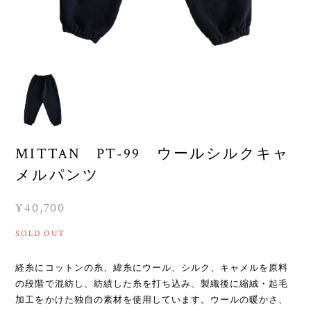
MITTAN PT-99 ウールシルクキャ
メルパンツ
¥40,700
SOLD OUT
経糸にコットンの糸、緯糸にウール、シルク、キャメルを原料
の段階で混紡し、紡績した糸を打ち込み、製織後に縮絨・起毛
加工をかけた独自の素材を使用しています。ウールの暖かさ、