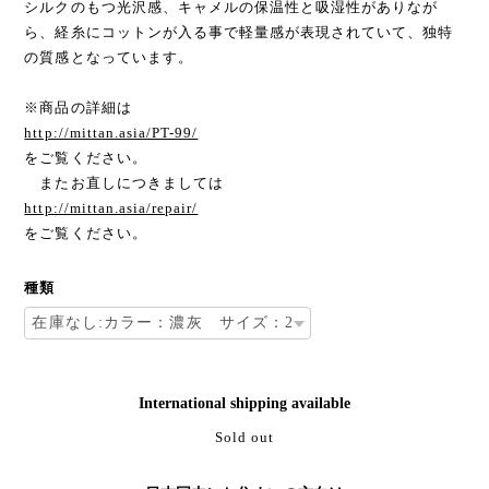
シルクのもつ光沢感、キャメルの保温性と吸湿性がありなが
ら、経糸にコットンが入る事で軽量感が表現されていて、独特
の質感となっています。
※商品の詳細は
http://mittan.asia/PT-99/
をご覧ください。
またお直しにつきましては
http://mittan.asia/repair/
をご覧ください。
種類
International shipping available
Sold out