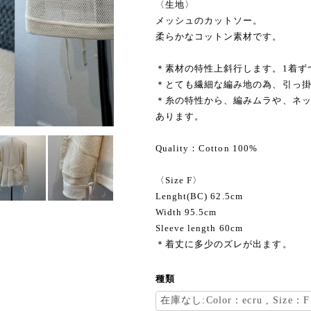
〈生地〉
メッシュのカットソー。
柔らかなコットン素材です。
＊素材の特性上斜行します。1着ず
＊とても繊細な編み地の為、引っ
＊糸の特性から、編みムラや、ネ
あります。
Quality：Cotton 100%
〈Size F〉
Lenght(BC) 62.5cm
Width 95.5cm
Sleeve length 60cm
＊着丈に多少のズレが出ます。
種類