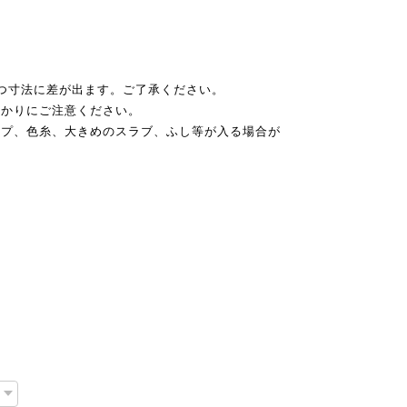
つ寸法に差が出ます。ご了承ください。
掛かりにご注意ください。
ップ、色糸、大きめのスラブ、ふし等が入る場合が