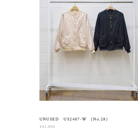
UNUSED US2487-W （No.28）
¥63,800