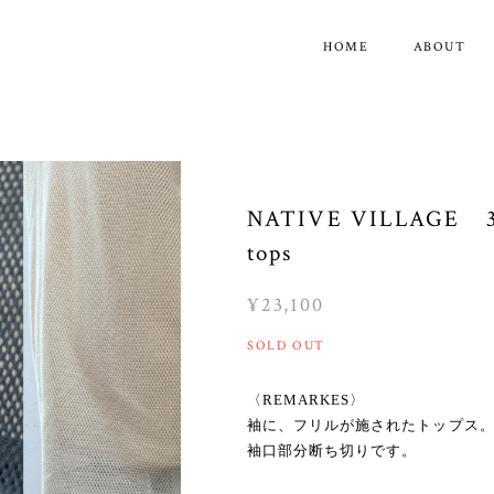
HOME
ABOUT
NATIVE VILLAGE 31
tops
¥23,100
SOLD OUT
〈REMARKES〉
袖に、フリルが施されたトップス
袖口部分断ち切りです。