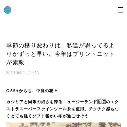
季節の移り変わりは、私達が思ってるよ
りかずっと早い。今年はプリントニット
が素敵
2023/09/11 21:53
GASAからも、中庭の花々
カシミアと同等の細さを誇るニュージーランド🇳🇿のエク
ストラスーパーファインウール糸を使用。チクチク感もな
くとても軽くソフト暖かい冬が過ごせそう