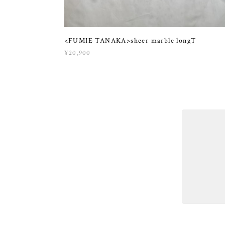
<FUMIE TANAKA>sheer marble longT
¥20,900