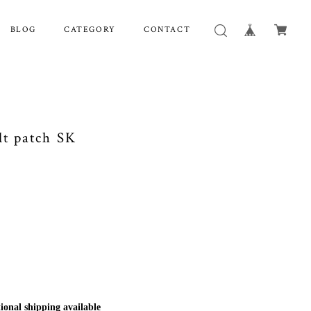
BLOG
CATEGORY
CONTACT
 patch SK
ional shipping available