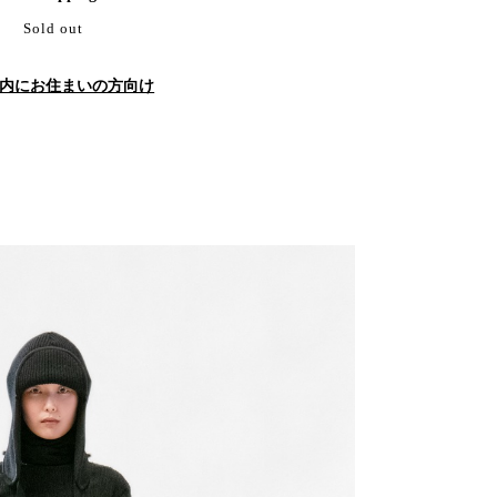
Sold out
内にお住まいの方向け