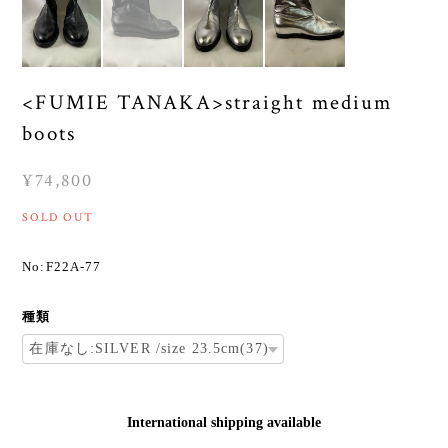
<FUMIE TANAKA>straight medium
boots
¥74,800
SOLD OUT
No:F22A-77
種類
International shipping available