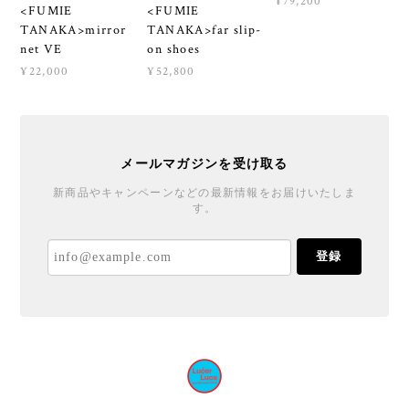
¥79,200
<FUMIE
<FUMIE
TANAKA>mirror
TANAKA>far slip-
net VE
on shoes
¥22,000
¥52,800
メールマガジンを受け取る
新商品やキャンペーンなどの最新情報をお届けいたしま
す。
登録