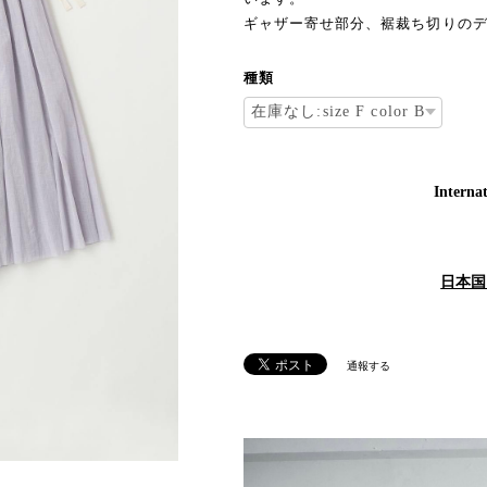
ギャザー寄せ部分、裾裁ち切りの
種類
Internat
日本国
通報する