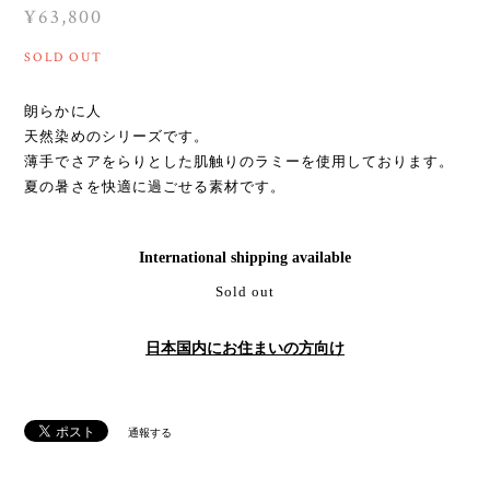
¥63,800
SOLD OUT
朗らかに人
天然染めのシリーズです。
薄手でさアをらりとした肌触りのラミーを使用しております。
夏の暑さを快適に過ごせる素材です。
International shipping available
Sold out
日本国内にお住まいの方向け
通報する