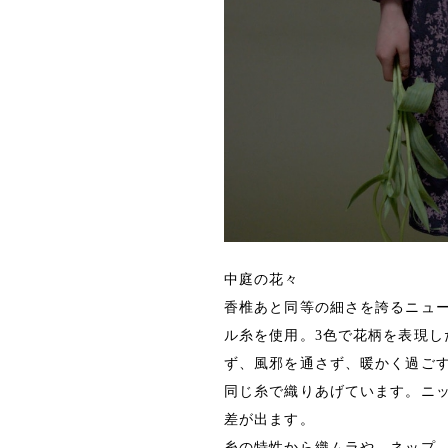
中庭の花々
香椎あと同等の細さを誇るニュ
ル糸を使用。3色で花柄を表現し
ず、風邪を通さず、暖かく過ご
同じ糸で織りあげています。ニッ
差が出ます。
糸の特性から織ムラや、ネップ