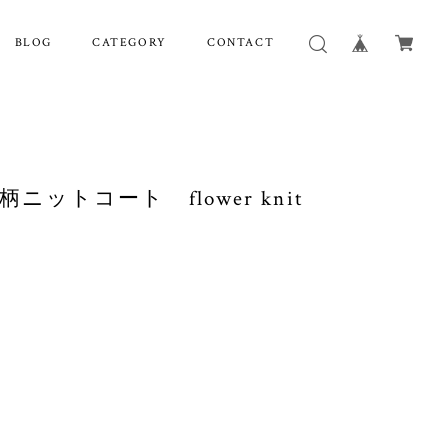
BLOG
CATEGORY
CONTACT
1 花柄ニットコート flower knit