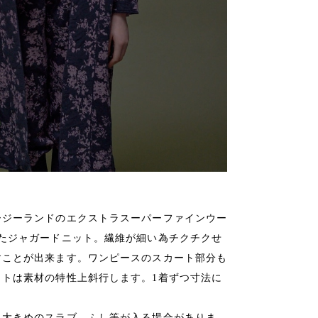
ージーランドのエクストラスーパーファインウー
たジャガードニット。繊維が細い為チクチクせ
すことが出来ます。ワンピースのスカート部分も
トは素材の特性上斜行します。1着ずつ寸法に
、大きめのスラブ、ふし等が入る場合がありま