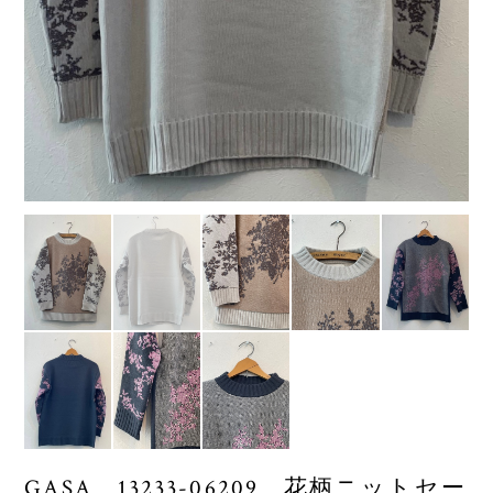
GASA 13233-06209 花柄ニットセー