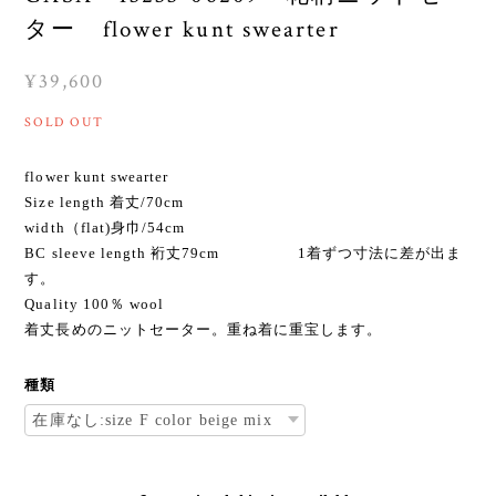
ター flower kunt swearter
¥39,600
SOLD OUT
flower kunt swearter
Size length 着丈/70cm
width（flat)身巾/54cm
BC sleeve length 裄丈79cm 1着ずつ寸法に差が出ま
す。
Quality 100％ wool
着丈長めのニットセーター。重ね着に重宝します。
種類