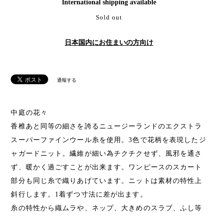
International shipping available
Sold out
日本国内にお住まいの方向け
通報する
中庭の花々
香椎あと同等の細さを誇るニュージーランドのエクストラ
スーパーファインウール糸を使用。3色で花柄を表現したジ
ャガードニット。繊維が細い為チクチクせず、風邪を通さ
ず、暖かく過ごすことが出来ます。ワンピースのスカート
部分も同じ糸で織りあげています。ニットは素材の特性上
斜行します。1着ずつ寸法に差が出ます。
糸の特性から織ムラや、ネップ、大きめのスラブ、ふし等