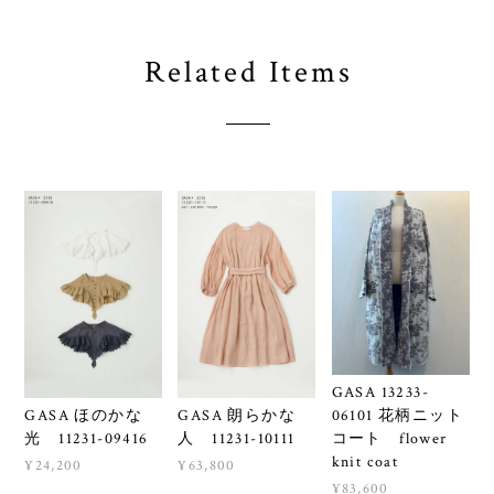
Related Items
GASA 13233-
GASA ほのかな
GASA 朗らかな
06101 花柄ニット
光 11231-09416
人 11231-10111
コート flower
knit coat
¥24,200
¥63,800
¥83,600